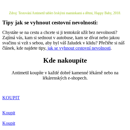
Zdroj: Testování Antimetil tablet českými maminkami a dětmi, Happy Baby, 2018.
Tipy jak se vyhnout cestovní nevolnosti:
Chystáte se na cestu a chcete si ji tentokrát užít bez nevolnosti?
Zajímá vás, kam si sednout v autobuse, kam se dívat nebo jakou
svačinu si vzít s sebou, aby byl váš žaludek v klidu? Přečtěte si náš
článek, kde najdete tipy,
jak se vyhnout cestovní nevolnosti
.
Kde nakoupíte
Antimetil koupíte v každé dobré kamenné lékárně nebo na
lékárenských e-shopech.
KOUPIT
Koupit
Koupit